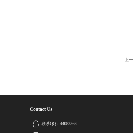
上一
Contact Us
联系QQ：44083368