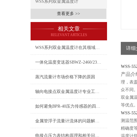
WSS系列双金属温度计
查看更多 >>
相关文章
RELEVANT ARTICLES
WSS系列双金属温度计在其领域立下了汗马功劳
详细
一体化温度变送器SBWZ-2460/2312A产品介绍
WSS-
产品介
蒸汽流量计市场价格下降的原因
理，表
众不同
轴向电接点双金属温度计专业工程设计的5个方法和技巧
双金属
等优点
如何避免BPR-40压力传感器的四大误差
WSS-
测温范围：
金属管浮子流量计流体的问题解决办法
精确度等
电接点压力表结构原理和相关问题处理
温度计指