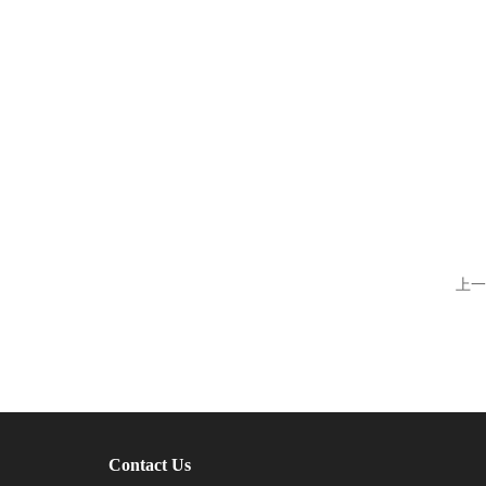
上一
Contact Us