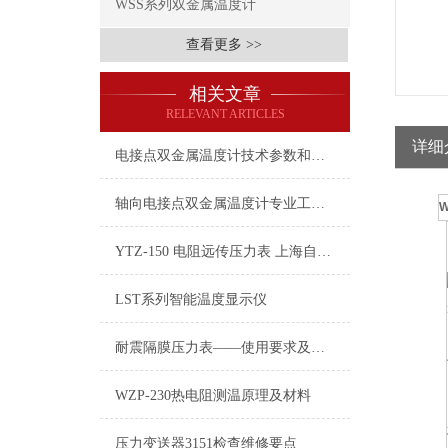
WSS系列双金属温度计
查看更多 >>
相关文章
RELEVANT ARTICLES
详细
电接点双金属温度计技术参数和应用
轴向电接点双金属温度计专业工程设计的5个方法和技巧
YTZ-150 电阻远传压力表 上海自动化仪表四厂
LST系列智能温度显示仪
耐震隔膜压力表——使用要求及保证测量精度的措施
WZP-230热电阻测温原理及材料
压力变送器3151检查维修要点