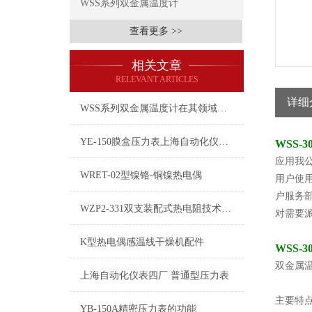
WSS系列双金属温度计
查看更多 >>
相关文章
RELEVANT ARTICLES
详细
WSS系列双金属温度计在其领域立下了汗马功劳
YE-150膜盒压力表上海自动化仪表四厂白云牌技术参数指标
WSS-
应用我
WRET-02型镍铬-铜镍热电偶
用户使
户服务
WZP2-331双支装配式热电阻技术资料
对需要
K型热电偶感温线干燥机配件
WSS-
双金属温
上海自动化仪表四厂 普通型压力表
主要特
YB-150A精密压力表的功能