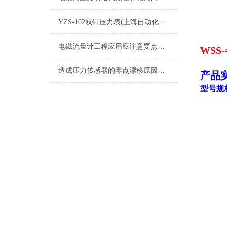
YZS-102双针压力表(上海自动化仪表四厂)-白云牌产品介绍
电磁流量计工程应用应注意要点分享
WSS
造成压力传感器的零点漂移原因是什么？
产品
型号规