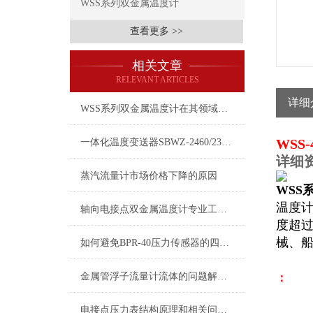
WSS系列双金属温度计
查看更多 >>
相关文章
RELEVANT ARTICLES
详细
WSS系列双金属温度计在其领域立下了汗马功劳
WSS
一体化温度变送器SBWZ-2460/2312A产品介绍
详细
蒸汽流量计市场价格下降的原因
WSS
温度
轴向电接点双金属温度计专业工程设计的5个方法和技巧
度超
械、
如何避免BPR-40压力传感器的四大误差
金属管浮子流量计流体的问题解决办法
：
电接点压力表结构原理和相关问题处理