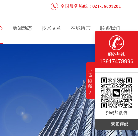
全国服务热线：
021-56699281
心
新闻动态
技术文章
在线留言
联系我们
服务热线
13917478996
点
击
隐
藏
扫码加微信
返回顶部