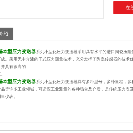
在
介绍
0-基本型压力变送器
系列小型化压力变送器采用具有水平的进口陶瓷压阻
而成。采用无中介液的干式压力测量技术，充分发挥了陶瓷传感器的技术
，并具有很高的
度。
0-基本型压力变送器
系列小型化压力变送器具有多种型号，多种量程，多
食品等许多工业领域，可适应工业测量的各种场合及介质，是传统压力表
测量仪表。