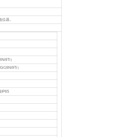
电位器。
Ni9Ti）
r18Ni9Ti）
P65