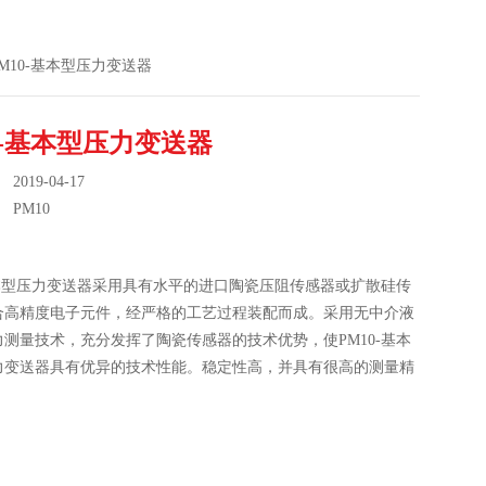
0PM10-基本型压力变送器
0-基本型压力变送器
019-04-17
：
PM10
基本型压力变送器采用具有水平的进口陶瓷压阻传感器或扩散硅传
合高精度电子元件，经严格的工艺过程装配而成。采用无中介液
测量技术，充分发挥了陶瓷传感器的技术优势，使PM10-基本
力变送器具有优异的技术性能。稳定性高，并具有很高的测量精