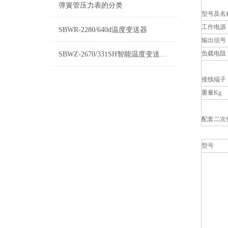
弹簧管压力表的分类
型号及名
工作电源
SBWR-2280/640d温度变送器
输出信号
负载电阻
SBWZ-2670/331SH智能温度变送器详细介绍
接线端子
重量Kg
配套二次
型号