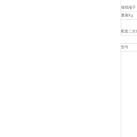
接线端子
重量Kg
配套二次
型号