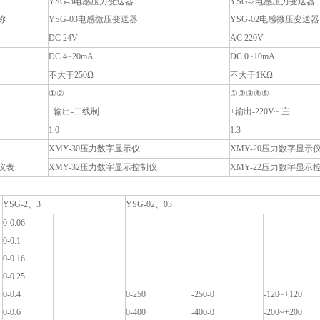
YSG-3电感压力变送器
YSG-2电感压力变送器
称
YSG-03电感微压变送器
YSG-02电感微压变送器
DC 24V
AC 220V
DC 4~20mA
DC 0~10mA
不大于250Ω
不大于1KΩ
①②
①②③④⑤
+输出-二线制
+输出-220V~ 〨
1.0
1.3
XMY-30压力数字显示仪
XMY-20压力数字显示
仪表
XMY-32压力数字显示控制仪
XMY-22压力数字显示
YSG-2、3
YSG-02、03
0-0.06
0-0.1
0-0.16
0-0.25
0-0.4
0-250
-250-0
-120~+120
0-0.6
0-400
-400-0
-200~+200