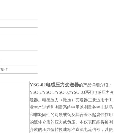
仪
控制仪
YSG-02电感压力变送器
的产品详细介绍：
YSG-2/YSG-3/YSG-02/YSG-03系列电感压力变
送器。电感压力（微压）变送器主要适用于工
业生产过程和测量系统中用以测量各种非结晶
和非凝固性的对铁或铜及其合金不起腐蚀作用
的流体介质的压力或负压。本仪表既能将被测
介质的压力值转换成标准直流电流信号，以便