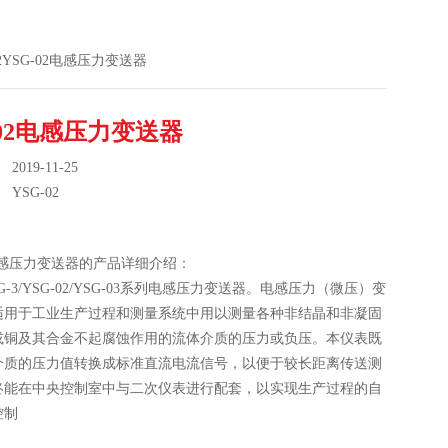
02YSG-02电感压力变送器
-02电感压力变送器
019-11-25
：
YSG-02
2电感压力变送器的产品详细介绍：
YSG-3/YSG-02/YSG-03系列电感压力变送器。电感压力（微压）变
适用于工业生产过程和测量系统中用以测量各种非结晶和非凝固
或铜及其合金不起腐蚀作用的流体介质的压力或负压。本仪表既
介质的压力值转换成标准直流电流信号，以便于较长距离传送测
终能在中央控制室中与二次仪表进行配套，以实现生产过程的自
控制