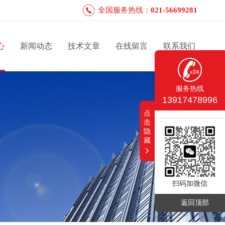
全国服务热线：
021-56699281
心
新闻动态
技术文章
在线留言
联系我们
服务热线
13917478996
点
击
隐
藏
扫码加微信
返回顶部