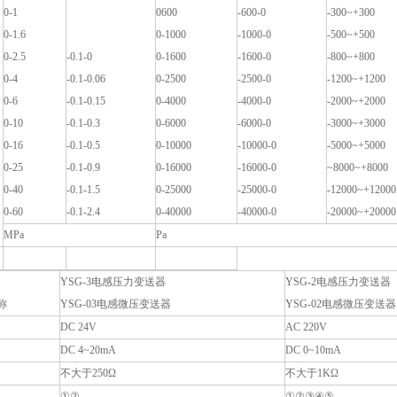
0-1
0600
-600-0
-300~+300
0-1.6
0-1000
-1000-0
-500~+500
0-2.5
-0.1-0
0-1600
-1600-0
-800~+800
0-4
-0.1-0.06
0-2500
-2500-0
-1200~+1200
0-6
-0.1-0.15
0-4000
-4000-0
-2000~+2000
0-10
-0.1-0.3
0-6000
-6000-0
-3000~+3000
0-16
-0.1-0.5
0-10000
-10000-0
-5000~+5000
0-25
-0.1-0.9
0-16000
-16000-0
~8000~+8000
0-40
-0.1-1.5
0-25000
-25000-0
-12000~+12000
0-60
-0.1-2.4
0-40000
-40000-0
-20000~+20000
MPa
Pa
YSG-3电感压力变送器
YSG-2电感压力变送器
称
YSG-03电感微压变送器
YSG-02电感微压变送器
DC 24V
AC 220V
DC 4~20mA
DC 0~10mA
不大于250Ω
不大于1KΩ
①②
①②③④⑤