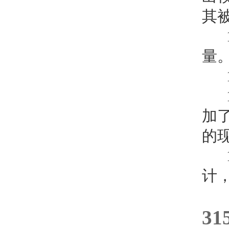
其
1
量
1
1
加
的
1
计
3