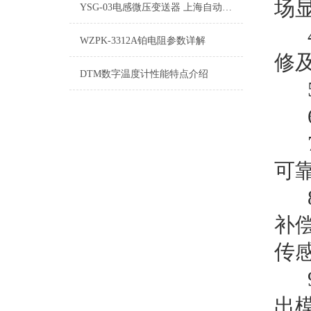
场
YSG-03电感微压变送器 上海自动化仪表四厂
WZPK-3312A铂电阻参数详解
修
DTM数字温度计性能特点介绍
可
补
传
出