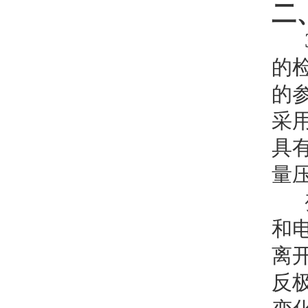
二
31
的
的
采
具
量
和
离
反