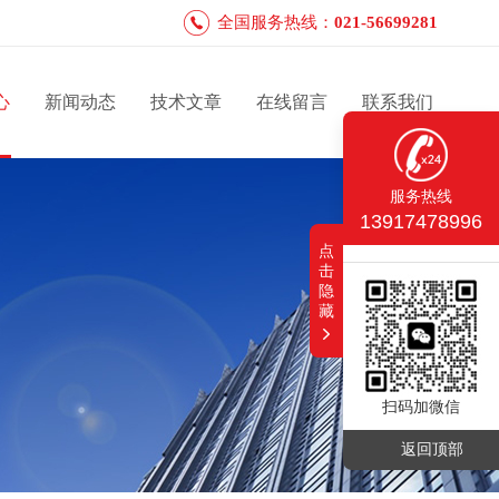
全国服务热线：
021-56699281
心
新闻动态
技术文章
在线留言
联系我们
服务热线
13917478996
点
击
隐
藏
扫码加微信
返回顶部