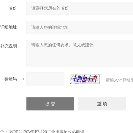
省份：
详细地址：
补充说明：
验证码：
请输入计算结
个：
WRP2-120WRP2-120工业用装配式热电偶