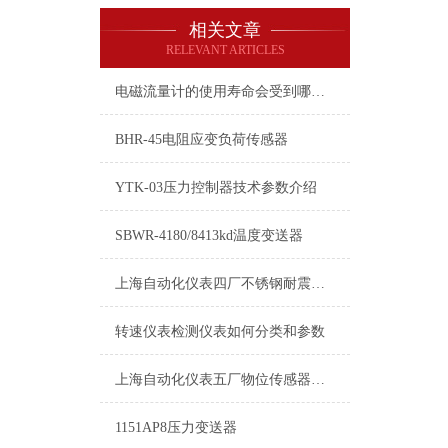
相关文章
RELEVANT ARTICLES
电磁流量计的使用寿命会受到哪些因素的影响呢？
BHR-45电阻应变负荷传感器
YTK-03压力控制器技术参数介绍
SBWR-4180/8413kd温度变送器
上海自动化仪表四厂不锈钢耐震压力表指针读数有故障的原因
转速仪表检测仪表如何分类和参数
上海自动化仪表五厂物位传感器及其应用
1151AP8压力变送器