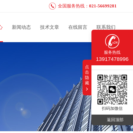
全国服务热线：
021-56699281
心
新闻动态
技术文章
在线留言
联系我们
服务热线
13917478996
点
击
隐
藏
扫码加微信
返回顶部