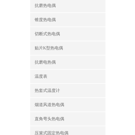
抗磨热电偶
锥度热电偶
切断式热电偶
贴片K型热电偶
抗磨电热偶
温度表
热套式温度计
烟道风道热电偶
直角弯头热电偶
压簧式固定热电偶