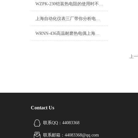
WZPK-230铠装热电阻的使用时不可不顾的注意事项二
上海自动化仪表三厂带你分析电机用埋置式热电阻和铠装热电阻的区别
WRNN-436高温耐磨热电偶上海自动化仪表三厂
上一
Contact Us
联系QQ：44083368
联系邮箱：44083368@qq.com