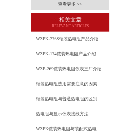
查看更多 >>
相关文章
RELEVANT ARTICLES
WZPK-276S铠装热电阻产品介绍
WZPK-174铠装热电阻产品介绍
WZP-269铠装热电阻仪表三厂介绍
铠装热电阻选用需要注意的因素介绍
铠装热电阻与普通热电阻的区别是什么？
热电阻与显示仪表接线方法
WZPK铠装热电阻与装配式热电阻相比，具有以下优点