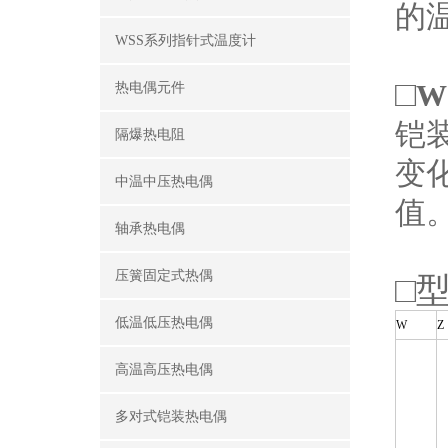
的温
WSS系列指针式温度计
□
W
热电偶元件
铠
隔爆热电阻
变
中温中压热电偶
值
轴承热电偶
压簧固定式热偶
□
低温低压热电偶
W
Z
高温高压热电偶
多对式铠装热电偶