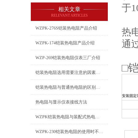
于1
相关文章
RELEVANT ARTICLES
WZPK-276S铠装热电阻产品介绍
热
通
WZPK-174铠装热电阻产品介绍
WZP-269铠装热电阻仪表三厂介绍
□
铠装热电阻选用需要注意的因素介绍
铠装热电阻与普通热电阻的区别是什么？
安装固定
热电阻与显示仪表接线方法
WZPK铠装热电阻与装配式热电阻相比，具有以下优点
WZPK-230铠装热电阻的使用时不可不顾的注意事项二