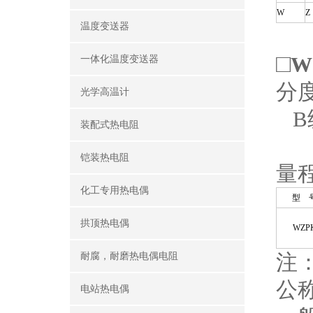
W
Z
温度变送器
□
W
一体化温度变送器
分度
光学高温计
B
装配式热电阻
铠装热电阻
量
化工专用热电偶
型 
拱顶热电偶
WZP
注
耐腐，耐磨热电偶电阻
公
电站热电偶