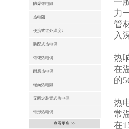
一
防爆铂电阻
力
热电阻
管
便携式红外温度计
入
装配式热电偶
热
铂铑热电偶
在
耐磨热电偶
的
端面热电阻
无固定装置式热电偶
热
常
锥形热电偶
在
查看更多 >>