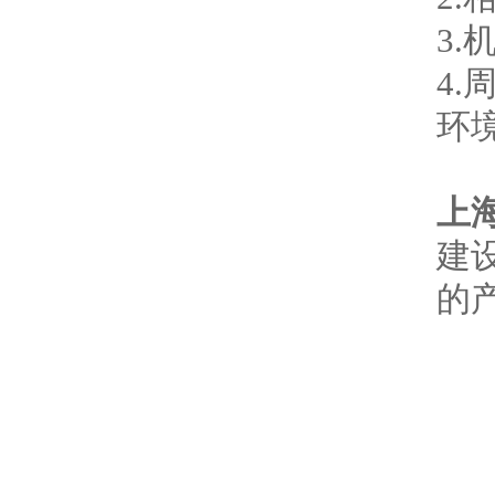
3.
4
环境
上
建
的