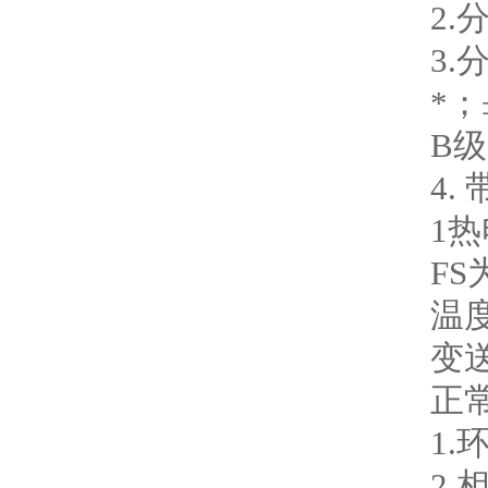
2.
3.
*；
B级
4.
1
F
温
变送
正
1.
2.