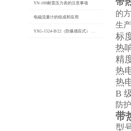
带
YN-100耐震压力表的注意事项
的方
电磁流量计的组成和应用
生产
YXG-1524-B/22（防爆感应式） 电接点压力表
标度
热响
精度
热电
热电
B 级
防护
带
型