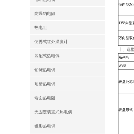
径向型双
防爆铂电阻
135°向
热电阻
万向型双
便携式红外温度计
十、选
装配式热电偶
系列号
WSS
铂铑热电偶
表盘公称
耐磨热电偶
端面热电阻
表盘形式
无固定装置式热电偶
锥形热电偶