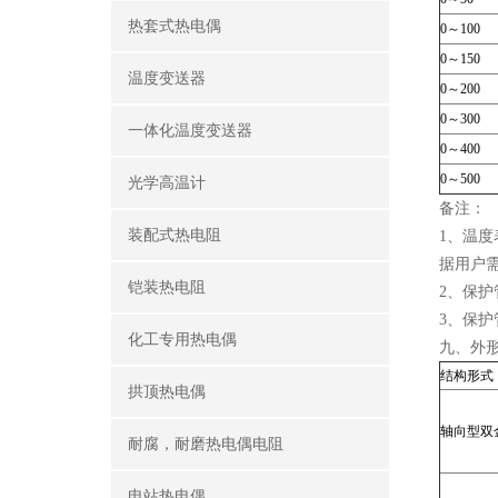
热套式热电偶
0～100
0～150
温度变送器
0～200
0～300
一体化温度变送器
0～400
0～500
光学高温计
备注：
装配式热电阻
1
、温度
据用户
铠装热电阻
2
、保护
3
、保护
化工专用热电偶
九、外
结构形式
拱顶热电偶
轴向型双
耐腐，耐磨热电偶电阻
电站热电偶