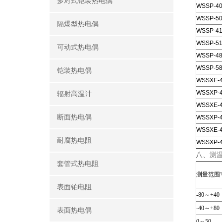
多对式铠装热电偶
WSSP-4
WSSP-5
隔爆型热电偶
WSSP-41
WSSP-51
可动式热电偶
WSSP-4
WSSP-5
铠装热电偶
WSSXE-
WSSXP-
辐射高温计
WSSXE-
断面热电偶
WSSXP-
WSSXE-
耐腐热电阻
WSSXP-
八、测
套管式热电阻
测量范围
表面铂电阻
-80～+40
-40～+80
表面热电偶
0～50