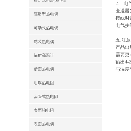
多对式铠装热电偶
2、 电
变送器
隔爆型热电偶
接线时
电气接
可动式热电偶
五
.注
铠装热电偶
产品出
需要更
辐射高温计
输出4
与温度
断面热电偶
耐腐热电阻
套管式热电阻
表面铂电阻
表面热电偶