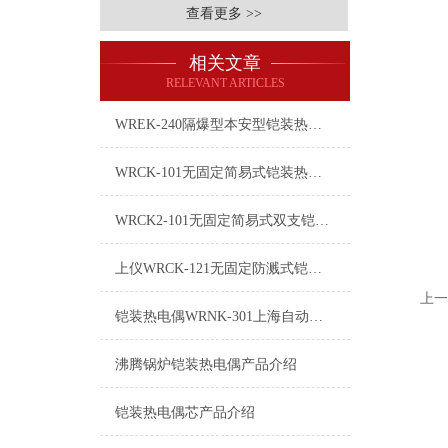
查看更多 >>
相关文章
RELEVANT ARTICLES
WREK-240隔爆型本安型铠装热电偶使用说明
WRCK-101无固定简易式铠装热电偶
WRCK2-101无固定简易式双支铠装热电偶
上仪WRCK-121无固定防溅式铠装热电偶简介
上一
铠装热电偶WRNK-301上海自动化仪表三厂
沸腾锅炉铠装热电偶产品介绍
铠装热电偶芯产品介绍