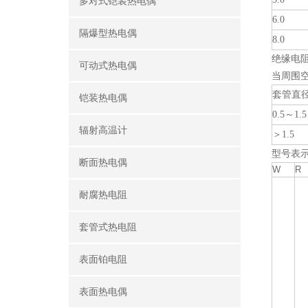
多对式铠装热电偶
6.0
隔爆型热电偶
8.0
绝缘电
可动式热电偶
当周围空
套管直径
铠装热电偶
0.5～1.5
辐射高温计
＞1.5
型号表
断面热电偶
W
R
耐腐热电阻
套管式热电阻
表面铂电阻
表面热电偶