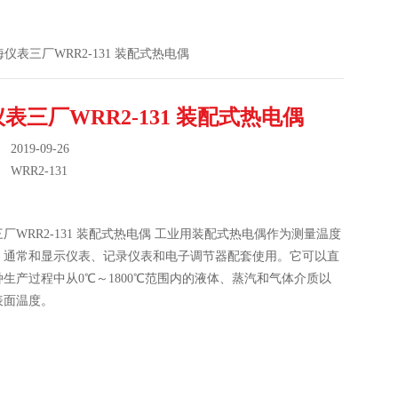
上海仪表三厂WRR2-131 装配式热电偶
表三厂WRR2-131 装配式热电偶
019-09-26
：
WRR2-131
厂WRR2-131 装配式热电偶 工业用装配式热电偶作为测量温度
，通常和显示仪表、记录仪表和电子调节器配套使用。它可以直
生产过程中从0℃～1800℃范围内的液体、蒸汽和气体介质以
表面温度。