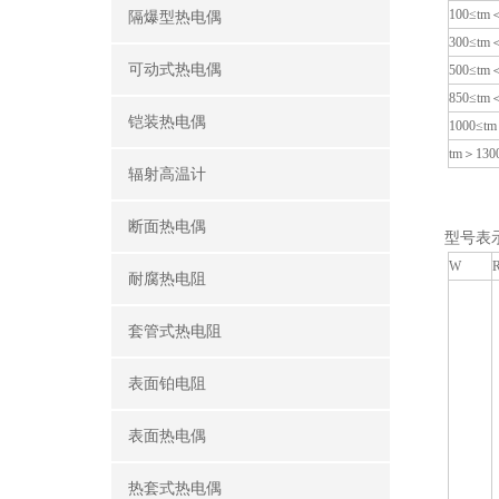
100≤tm
隔爆型热电偶
300≤tm
可动式热电偶
500≤tm
850≤tm
铠装热电偶
1000≤t
tm＞130
辐射高温计
断面热电偶
型号表
W
耐腐热电阻
套管式热电阻
表面铂电阻
表面热电偶
热套式热电偶