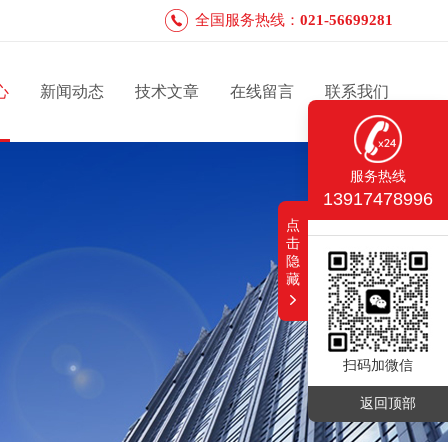
全国服务热线：
021-56699281
心
新闻动态
技术文章
在线留言
联系我们
服务热线
13917478996
点
击
隐
藏
扫码加微信
返回顶部