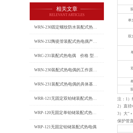
相关文章
RELEVANT ARTICLES
单
WRN-230固定螺纹防水装配式热电偶技术特点
双
WRN-232陶瓷管装配式热电偶产品介绍
WRC-231装配式热电偶 价格 型号 厂家
WRN-230装配式热电偶的工作原理分析
WRN-231装配式热电偶的具体基本要求选配
WRR-121无固定双铂铑装配式热电偶
注：1）
2）直径
WRP-120无固定单铂铑装配式热电偶简介
3）大“
保护管
WRP-121无固定铂铑装配式热电偶