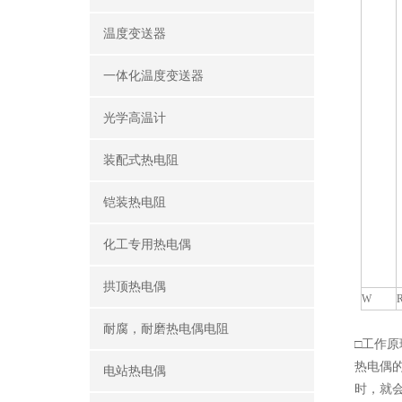
温度变送器
一体化温度变送器
光学高温计
装配式热电阻
铠装热电阻
化工专用热电偶
拱顶热电偶
W
耐腐，耐磨热电偶电阻
□工作原
热电偶
电站热电偶
时，就