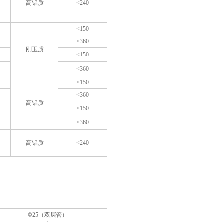
高铝质
<240
<150
<360
刚玉质
<150
<360
<150
<360
高铝质
<150
<360
高铝质
<240
Φ25（双层管）