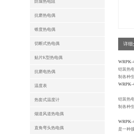
防腐热电阻
抗磨热电偶
锥度热电偶
切断式热电偶
详细
贴片K型热电偶
WRPK
铠装热
抗磨电热偶
制各种
WRPK
温度表
铠装热
热套式温度计
制各种
烟道风道热电偶
WRPK
直角弯头热电偶
是一种