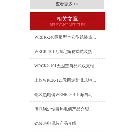
查看更多 >>
相关文章
RELEVANT ARTICLES
WREK-240隔爆型本安型铠装热电偶使用说明
WRCK-101无固定简易式铠装热电偶
WRCK2-101无固定简易式双支铠装热电偶
上仪WRCK-121无固定防溅式铠装热电偶简介
铠装热电偶WRNK-301上海自动化仪表三厂
沸腾锅炉铠装热电偶产品介绍
铠装热电偶芯产品介绍