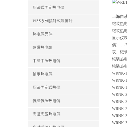
压簧式固定热电偶
上海自动
WSS系列指针式温度计
铠装热
铠装热
热电偶元件
显示仪
偶），-
隔爆热电阻
表、记
铠装热电
中温中压热电偶
铠装热
WRNK-1
轴承热电偶
WRNK-1
压簧固定式热偶
WRNK-1
WRNK-2
低温低压热电偶
WRNK-2
WRNK-2
高温高压热电偶
WRNK-3
WRNK-3