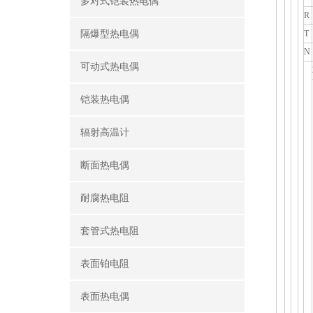
多对式铠装热电偶
R
隔爆型热电偶
T
N
可动式热电偶
铠装热电偶
辐射高温计
断面热电偶
耐腐热电阻
套管式热电阻
表面铂电阻
表面热电偶