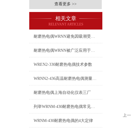
查看更多 >>
相关文章
RELEVANT ARTICLES
耐磨热电偶WRNN避免因吸潮受到影响的方法耐磨热电偶WRNN的方法
耐磨热电偶WRNN被广泛应用于以下领域
WREN2-330耐磨热电偶技术参数
WRNN2-436高温耐磨热电偶测量误差及其注意事项
耐磨热电偶上海自动化仪表三厂
列举WRNM-430耐磨热电偶常见八种故障
上一
WRNM-430耐磨热电偶的4大定律