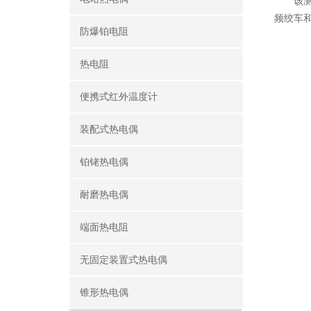
该测温范
频绞车
防爆铂电阻
热电阻
便携式红外温度计
装配式热电偶
铂铑热电偶
耐磨热电偶
端面热电阻
无固定装置式热电偶
锥形热电偶