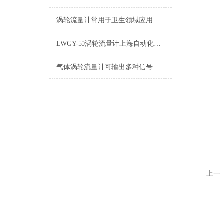
涡轮流量计常用于卫生领域应用概况
LWGY-50涡轮流量计上海自动化仪表九厂
气体涡轮流量计可输出多种信号
上一