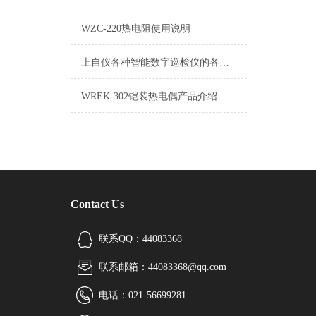
WZC-220热电阻使用说明
上自仪各种智能数字巡检仪的各项参数指标功能优点详细解说
WREK-302铠装热电偶产品介绍
Contact Us
联系QQ：44083368
联系邮箱：44083368@qq.com
电话：021-56699281