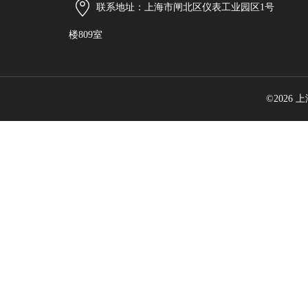
联系地址：上海市闸北区仪表工业园区1号
楼809室
©2026