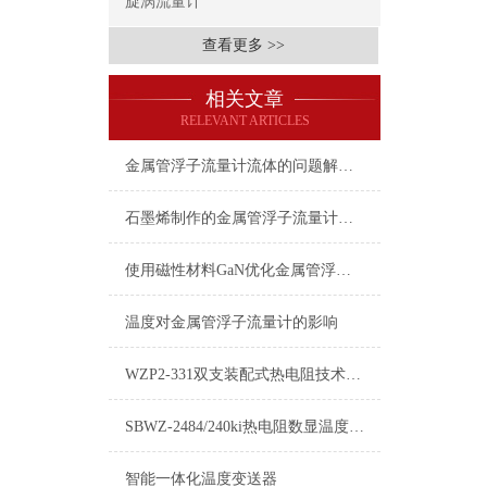
旋涡流量计
查看更多 >>
相关文章
RELEVANT ARTICLES
金属管浮子流量计流体的问题解决办法
石墨烯制作的金属管浮子流量计优点
使用磁性材料GaN优化金属管浮子流量计性能
温度对金属管浮子流量计的影响
WZP2-331双支装配式热电阻技术资料
SBWZ-2484/240ki热电阻数显温度变送器产品介绍
智能一体化温度变送器