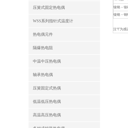
镍铬－镍
压簧式固定热电偶
镍铬－铜
WSS系列指针式温度计
注“t”为
热电偶元件
隔爆热电阻
中温中压热电偶
轴承热电偶
压簧固定式热偶
低温低压热电偶
高温高压热电偶