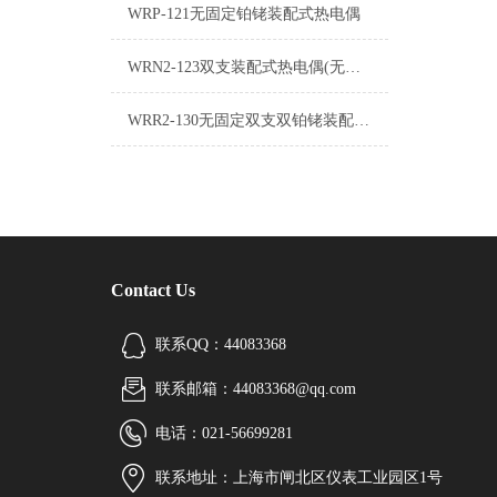
WRP-121无固定铂铑装配式热电偶
WRN2-123双支装配式热电偶(无固定防溅式)
WRR2-130无固定双支双铂铑装配式热电偶
Contact Us
联系QQ：44083368
联系邮箱：44083368@qq.com
电话：021-56699281
联系地址：上海市闸北区仪表工业园区1号