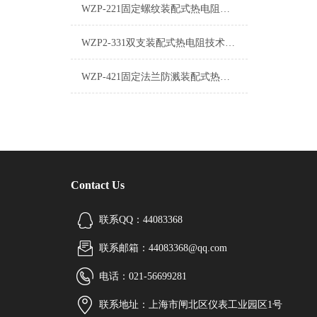
WZP-221固定螺纹装配式热电阻使用说明
WZP2-331双支装配式热电阻技术资料
WZP-421固定法兰防溅装配式热电阻使用说明
Contact Us
联系QQ：44083368
联系邮箱：44083368@qq.com
电话：021-56699281
联系地址：上海市闸北区仪表工业园区1号