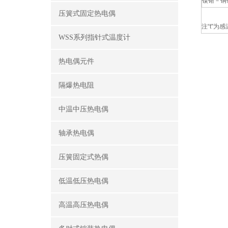
镍铬－铜
压簧式固定热电偶
注“t"为
WSS系列指针式温度计
热电偶元件
隔爆热电阻
中温中压热电偶
轴承热电偶
压簧固定式热偶
低温低压热电偶
高温高压热电偶