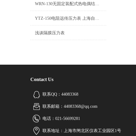
WRN-130无固定装配式热电偶结构组成及说明
YTZ-150电阻远传压力表 上海自动化仪表四厂
浅谈隔膜压力表
Contact Us
联系QQ：44083368
联系邮箱：44083368@qq.com
电话：021-56699281
联系地址：上海市闸北区仪表工业园区1号