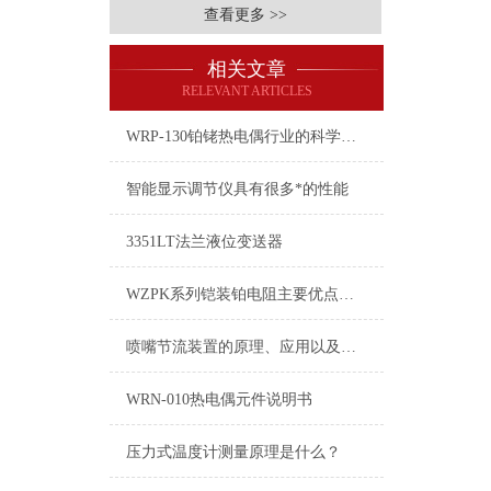
查看更多 >>
相关文章
RELEVANT ARTICLES
WRP-130铂铑热电偶行业的科学发展之路
智能显示调节仪具有很多*的性能
3351LT法兰液位变送器
WZPK系列铠装铂电阻主要优点有哪些？
喷嘴节流装置的原理、应用以及在提升生产效率和节能减排方面的意义
WRN-010热电偶元件​说明书
压力式温度计测量原理是什么？