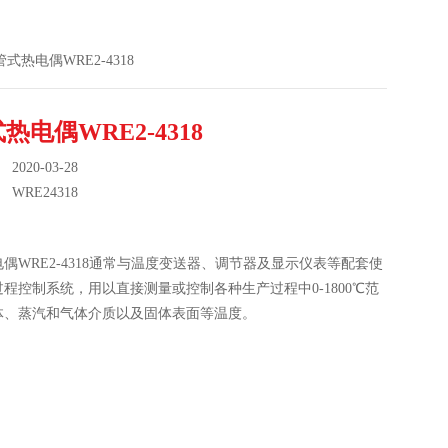
套管式热电偶WRE2-4318
热电偶WRE2-4318
020-03-28
：
WRE24318
偶WRE2-4318通常与温度变送器、调节器及显示仪表等配套使
程控制系统，用以直接测量或控制各种生产过程中0-1800℃范
体、蒸汽和气体介质以及固体表面等温度。