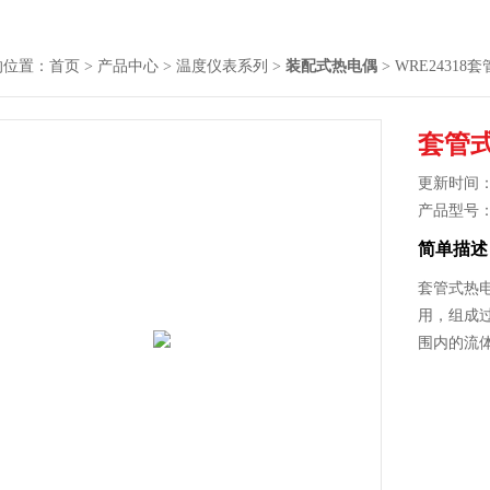
的位置：
首页
>
产品中心
>
温度仪表系列
>
装配式热电偶
> WRE24318
套管式
更新时间： 2
产品型号
简单描述
套管式热电
用，组成过
围内的流