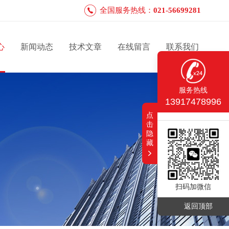
全国服务热线：
021-56699281
心
新闻动态
技术文章
在线留言
联系我们
服务热线
13917478996
点
击
隐
藏
扫码加微信
返回顶部