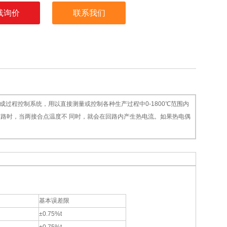
线询价
联系我们
组成过程控制系统，用以直接测量或控制各种生产过程中0-1800℃范围内
路时，当两接合点温度不 同时，就会在回路内产生热电流。如果热电偶
基本误差限
±0.75%t