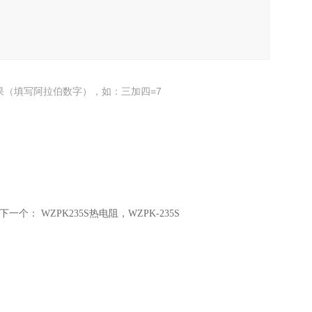
果（填写阿拉伯数字），如：三加四=7
下一个：
WZPK235S热电阻，WZPK-235S