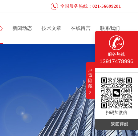
全国服务热线：
021-56699281
心
新闻动态
技术文章
在线留言
联系我们
服务热线
13917478996
点
击
隐
藏
扫码加微信
返回顶部