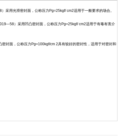
8）采用光滑密封面，公称压力Pg=25kgf/ cm2适用于一般要求的场合。
9—58）采用凹凸密封面，公称压力Pg=25kgf/ cm2适用于有毒有害介
封面，公称压力Pg=100kgf/cm 2具有较好的密封性，适用于对密封和