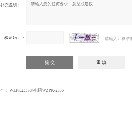
补充说明：
验证码：
请输入计算结
个：
WZPK233S热电阻WZPK-233S