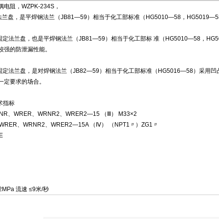
电阻，WZPK-234S，
兰盘，是平焊钢法兰（JB81—59）相当于化工部标准（HG5010—58，HG5019—5
兰盘，也是平焊钢法兰（JB81—59）相当于化工部标 准（HG5010—58，HG501
较强的防泄漏性能。
法兰盘，是对焊钢法兰（JB82—59）相当于化工部标准（HG5016—58）采用凹凸密
一定要求的场合。
术指标
RNR、WRER、WRNR2、WRER2—15 （Ⅲ） M33×2
WRER、WRNR2、WRER2—15A （Ⅳ） （NPT1〃）ZG1〃
E
2MPa 流速 ≤9米/秒