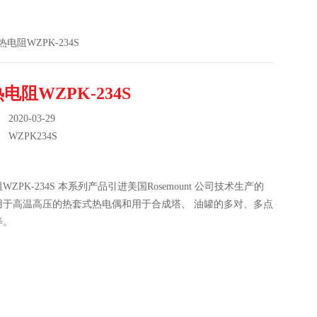
热电阻WZPK-234S
电阻WZPK-234S
020-03-29
：
WZPK234S
ZPK-234S 本系列产品引进美国Rosemount 公司技术生产的
用于高温高压的热套式热电偶和用于合成塔、 油罐的多对、多点
等。