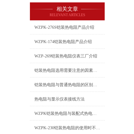
相关文章
RELEVANT ARTICLES
WZPK-276S铠装热电阻产品介绍
WZPK-174铠装热电阻产品介绍
WZP-269铠装热电阻仪表三厂介绍
铠装热电阻选用需要注意的因素介绍
铠装热电阻与普通热电阻的区别是什么？
热电阻与显示仪表接线方法
WZPK铠装热电阻与装配式热电阻相比，具有以下优点
WZPK-230铠装热电阻的使用时不可不顾的注意事项二