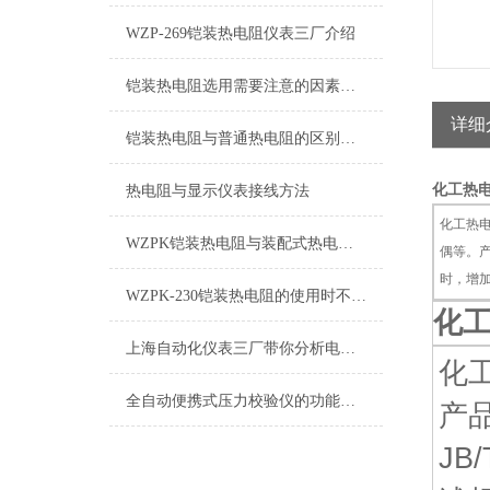
WZP-269铠装热电阻仪表三厂介绍
铠装热电阻选用需要注意的因素介绍
详细
铠装热电阻与普通热电阻的区别是什么？
化工热电
热电阻与显示仪表接线方法
化工热电
WZPK铠装热电阻与装配式热电阻相比，具有以下优点
偶等。产
时，增
WZPK-230铠装热电阻的使用时不可不顾的注意事项二
化工
上海自动化仪表三厂带你分析电机用埋置式热电阻和铠装热电阻的区别
化工
全自动便携式压力校验仪的功能特点
产
JB