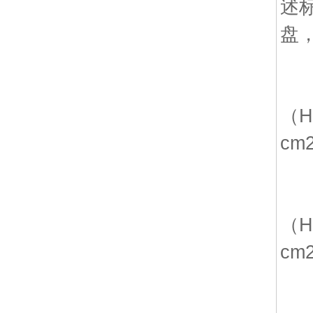
述
盘
B
（H
c
C
（H
c
D