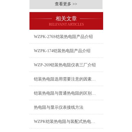
查看更多 >>
相关文章
RELEVANT ARTICLES
WZPK-276S铠装热电阻产品介绍
WZPK-174铠装热电阻产品介绍
WZP-269铠装热电阻仪表三厂介绍
铠装热电阻选用需要注意的因素介绍
铠装热电阻与普通热电阻的区别是什么？
热电阻与显示仪表接线方法
WZPK铠装热电阻与装配式热电阻相比，具有以下优点