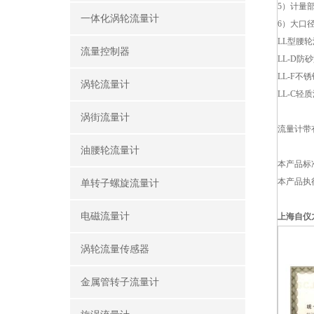
5）计量
一体化涡轮流量计
6）大口
LL型腰
流量控制器
LL-D
LL-F
涡轮流量计
LL-C
涡街流量计
流量计带
油腰轮流量计
本产品标准号
本产品执行
单转子螺旋流量计
电磁流量计
上海自仪九
涡轮流量传感器
金属管转子流量计