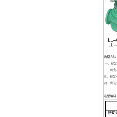
选型方法
·一、确
二、确定
三、确定
四、由选
选型编码