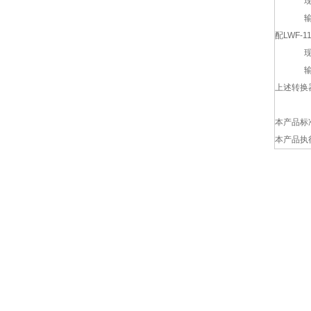
现场
输出信
配LWF
现场
输出信
上述转换
本产品标准号
本产品执