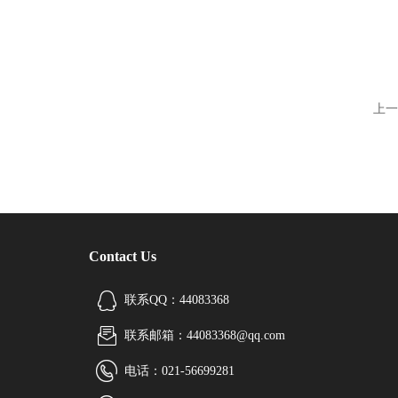
上一
Contact Us
联系QQ：44083368
联系邮箱：44083368@qq.com
电话：021-56699281