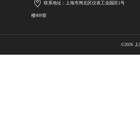
联系地址：上海市闸北区仪表工业园区1号
楼809室
©2026