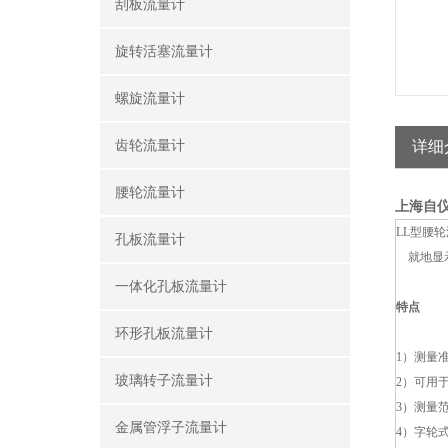
刮板流量计
旋转活塞流量计
螺旋流量计
齿轮流量计
详细
腰轮流量计
上海自仪
LL型腰
孔板流量计
就地显示
一体化孔板流量计
特点
环形孔板流量计
1）测量
玻璃转子流量计
2）可用
3）测量
金属管浮子流量计
4）字轮