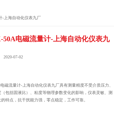
流量计-上海自动化仪表九厂
K-50A电磁流量计-上海自动化仪表九
020-07-02
：
50A电磁流量计-上海自动化仪表九厂具有测量精度不受介质压力、
度（包括固液比）、粘度等物理参数变化的影响，仪表灵敏、测
大的特点，抗干扰能力强，零点稳定，工作可靠。