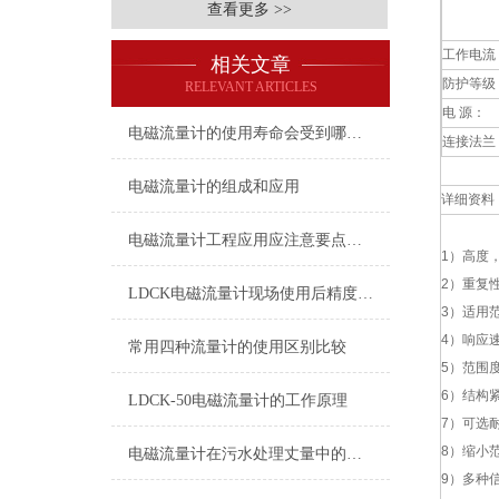
查看更多 >>
工作电流
相关文章
防护等级
RELEVANT ARTICLES
电 源：
电磁流量计的使用寿命会受到哪些因素的影响呢？
连接法兰
电磁流量计的组成和应用
详细资料
电磁流量计工程应用应注意要点分享
1）
高度，
2）重复
LDCK电磁流量计现场使用后精度降低及故障查找
3）适用
4）响应
常用四种流量计的使用区别比较
5）范围
6）结构
LDCK-50电磁流量计的工作原理
7）可选
8）缩小
电磁流量计在污水处理丈量中的优势有哪些？
9）多种