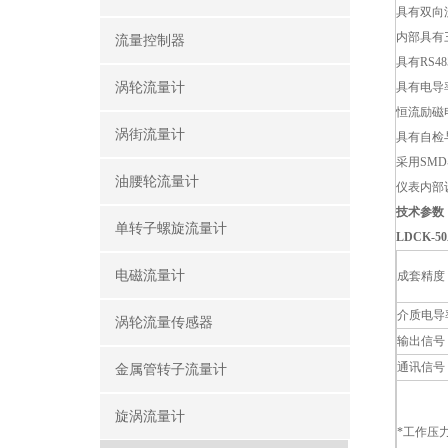
具有双向
内部具有
流量控制器
具有RS4
涡轮流量计
具有电导
恒流励磁
涡街流量计
具有自检
采用SM
油腰轮流量计
仪表内部
技术参数
单转子螺旋流量计
LDCK-
电磁流量计
成套精度
介质电导
涡轮流量传感器
输出信号
通讯信号
金属管转子流量计
旋涡流量计
*工作压