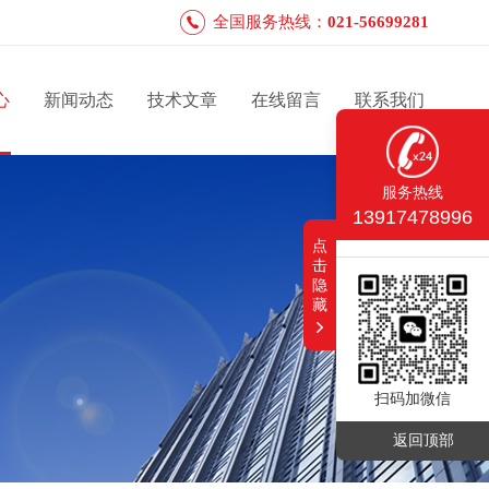
全国服务热线：
021-56699281
心
新闻动态
技术文章
在线留言
联系我们
服务热线
13917478996
点
击
隐
藏
扫码加微信
返回顶部