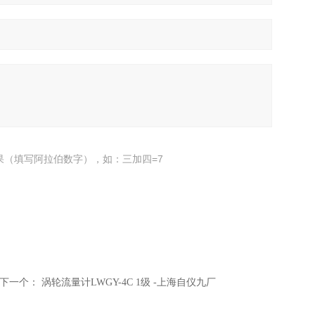
果（填写阿拉伯数字），如：三加四=7
下一个：
涡轮流量计LWGY-4C 1级 -上海自仪九厂