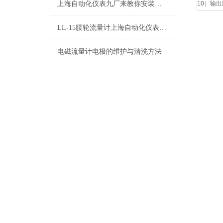
上海自动化仪表九厂来教你安装电磁流量计！
10）输
LL-15腰轮流量计上海自动化仪表九厂LDCK-800电磁流量计
电磁流量计电极的维护与清洗方法