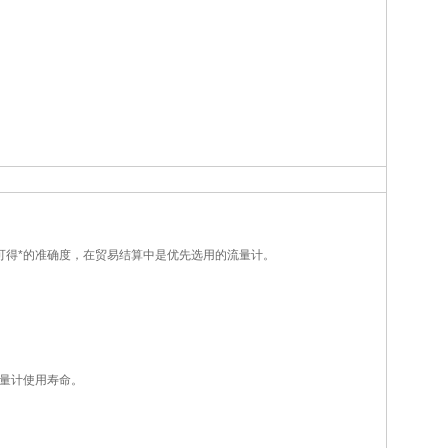
准可得*的准确度，在贸易结算中是优先选用的流量计。
量计使用寿命。