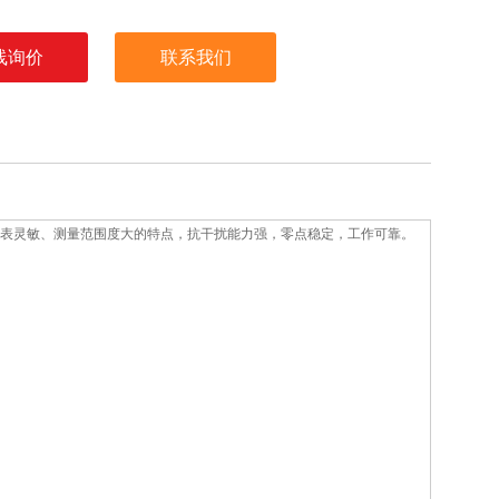
线询价
联系我们
仪表灵敏、测量范围度大的特点，抗干扰能力强，零点稳定，工作可靠。