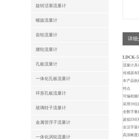
旋转活塞流量计
螺旋流量计
齿轮流量计
详细
腰轮流量计
LDCK
孔板流量计
流量计具
传感器有
一体化孔板流量计
本产品执行
特点
环形孔板流量计
可编程频
采用16
玻璃转子流量计
全数字量
超低EM
金属管浮子流量计
全汉字菜
高清晰度
一体化涡轮流量计