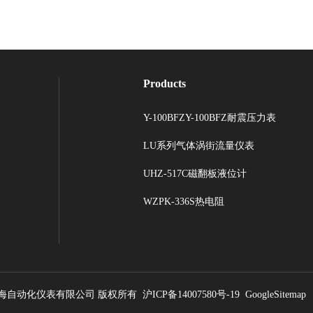
Products
Y-100BFZY-100BFZ耐震压力表
LU系列气体涡街流量仪表
UHZ-517C磁翻板液位计
WZPK-336S热电阻
 上海自动化仪表有限公司 版权所有
沪ICP备14007580号-19
GoogleSitemap