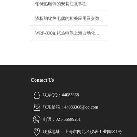
铂铑热电偶的安装注意事项
浅析铂铑热电偶的相关应用及参数
WRP-330铂铑热电偶​上海自动化仪表三厂
Contact Us
联系QQ：44083368
联系邮箱：44083368@qq.com
电话：021-56699281
联系地址：上海市闸北区仪表工业园区1号