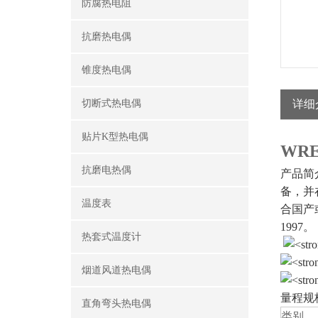
防腐热电阻
抗磨热电偶
锥度热电偶
切断式热电偶
详细
贴片K型热电偶
WR
抗磨电热偶
产品简
备，并
温度表
合国产或
1997。
热套式温度计
烟道风道热电偶
量程规
直角弯头热电偶
类别