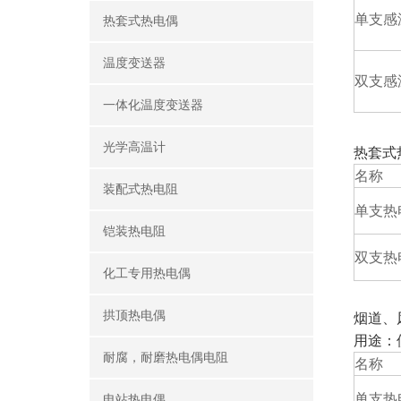
单支感
热套式热电偶
温度变送器
双支感
一体化温度变送器
光学高温计
热套式
名称
装配式热电阻
单支热
铠装热电阻
双支热
化工专用热电偶
拱顶热电偶
烟道、
用途：
耐腐，耐磨热电偶电阻
名称
单支热
电站热电偶