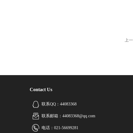
上一
Contact Us
联系QQ：44083368
联系邮箱：44083368@qq.com
电话：021-56699281