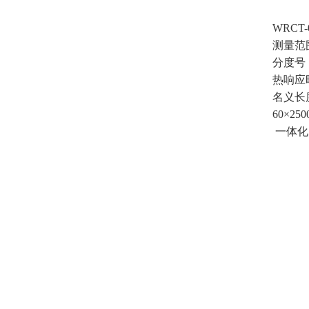
WRCT-
测量范围
分度号
热响应时
名义长
60×25
一体化