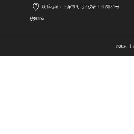
联系地址：上海市闸北区仪表工业园区1号
楼809室
©2026