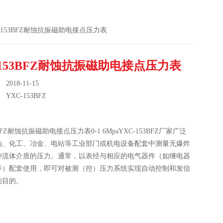
YXC-153BFZ耐蚀抗振磁助电接点压力表
-153BFZ耐蚀抗振磁助电接点压力表
018-11-15
：
YXC-153BFZ
3BFZ耐蚀抗振磁助电接点压力表0-1.6MpaYXC-153BFZ厂家广泛
油、化工、冶金、电站等工业部门或机电设备配套中测量无爆炸
种流体介质的压力。通常，以表经与相应的电气器件（如继电器
等）配套使用，即可对被测（控）压力系统实现自动控制和发信
的目的。