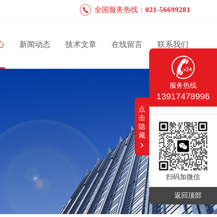
全国服务热线：
021-56699281
心
新闻动态
技术文章
在线留言
联系我们
服务热线
13917478996
点
击
隐
藏
扫码加微信
返回顶部