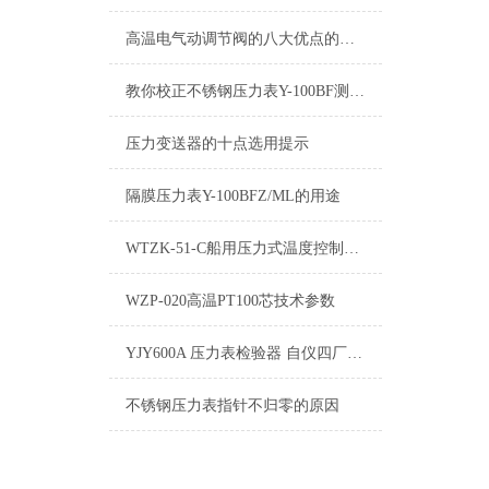
高温电气动调节阀的八大优点的详细介绍说明.
教你校正不锈钢压力表Y-100BF测量误差的几个小技巧
压力变送器的十点选用提示
隔膜压力表Y-100BFZ/ML的用途
WTZK-51-C船用压力式温度控制器 上海自动化仪表四厂
WZP-020高温PT100芯技术参数
YJY600A 压力表检验器 自仪四厂 上海自动化仪表四厂
不锈钢压力表指针不归零的原因