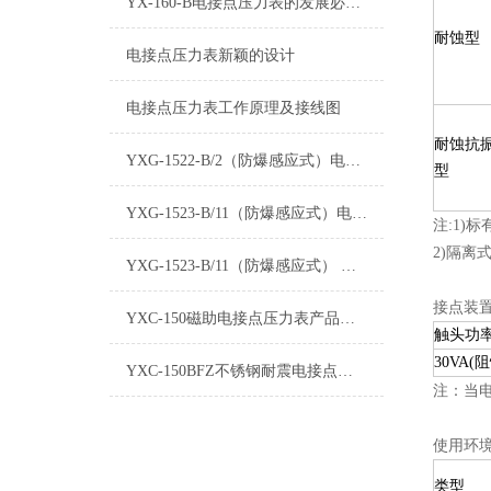
YX-160-B电接点压力表的发展必须适应新环境
耐蚀型
电接点压力表新颖的设计
电接点压力表工作原理及接线图
耐蚀抗
YXG-1522-B/2（防爆感应式）电接点压力表
型
YXG-1523-B/11（防爆感应式）电接点压力表
注:1)
2)隔离
YXG-1523-B/11（防爆感应式） 电接点压力表
接点装
YXC-150磁助电接点压力表产品介绍
触头功
30VA(
YXC-150BFZ不锈钢耐震电接点压力表产品介绍
注：当电
使用环
类型