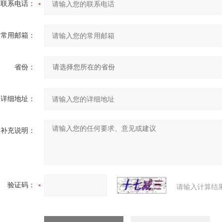
联系电话：
常用邮箱：
省份：
详细地址：
补充说明：
验证码：
请输入计算结