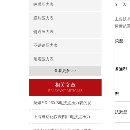
Y
X
隔膜压力表
膜片压力表
主要技
标度范
普通压力表
类型
不锈钢压力表
耐震压力表
普通型
查看更多 >>
相关文章
RELEVANT ARTICLES
型
防爆YX-160-B电接点压力表的发展必须适应新环境
抗振型
上海自动化仪表四厂电接点压力表结构原理和相关问题处理