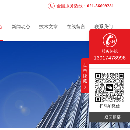
全国服务热线：
021-56699281
心
新闻动态
技术文章
在线留言
联系我们
服务热线
13917478996
点
击
隐
藏
扫码加微信
返回顶部