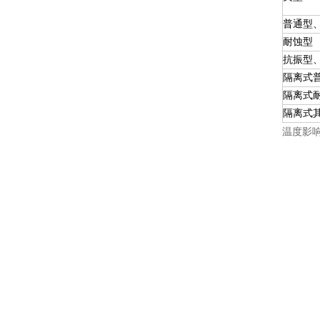
普通型
耐蚀型
抗振型
隔离式
隔离式
隔离式
温度影响