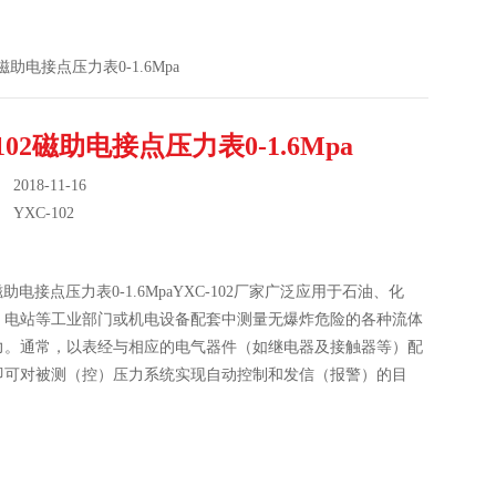
02磁助电接点压力表0-1.6Mpa
-102磁助电接点压力表0-1.6Mpa
018-11-16
：
YXC-102
2磁助电接点压力表0-1.6MpaYXC-102厂家广泛应用于石油、化
、电站等工业部门或机电设备配套中测量无爆炸危险的各种流体
力。通常，以表经与相应的电气器件（如继电器及接触器等）配
即可对被测（控）压力系统实现自动控制和发信（报警）的目