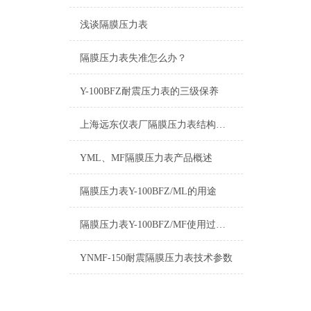
浅谈隔膜压力表
隔膜压力表失准怎么办？
Y-100BFZ耐震压力表的三级保养
上海远东仪表厂隔膜压力表结构原理
YML、MF隔膜压力表产品概述
隔膜压力表Y-100BFZ/ML的用途
隔膜压力表Y-100BFZ/MF使用过程之中出现漏油之后的应对
YNMF-150耐震隔膜压力表技术参数