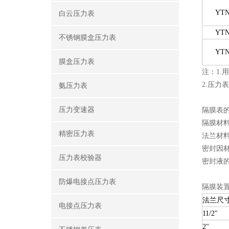
YTN
白云压力表
YTN
不锈钢膜盒压力表
YTN
膜盒压力表
注：1
2.压
氨压力表
压力变速器
隔膜表
隔膜材料：
精密压力表
法兰材料：
密封因
压力表校验器
密封液
防爆电接点压力表
隔膜装
法兰尺
电接点压力表
11/2"
2"