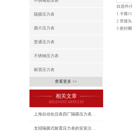
不锈钢差压表
自选件(符
1.卡箍11
隔膜压力表
2.管接头1
膜片压力表
3.密封
普通压力表
不锈钢压力表
耐震压力表
查看更多 >>
相关文章
RELEVANT ARTICLES
上海自动化仪表四厂隔膜压力表在使用的时候需要注意的问题有哪些？
支招隔膜式耐震压力表的安装注意事项