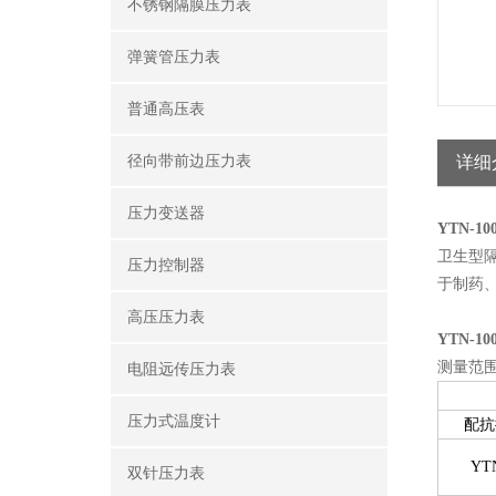
不锈钢隔膜压力表
弹簧管压力表
普通高压表
径向带前边压力表
详细
压力变送器
YTN-1
卫生型
压力控制器
于制药
高压压力表
YTN-1
测量范
电阻远传压力表
压力式温度计
配抗
YT
双针压力表