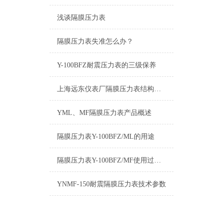
浅谈隔膜压力表
隔膜压力表失准怎么办？
Y-100BFZ耐震压力表的三级保养
上海远东仪表厂隔膜压力表结构原理
YML、MF隔膜压力表产品概述
隔膜压力表Y-100BFZ/ML的用途
隔膜压力表Y-100BFZ/MF使用过程之中出现漏油之后的应对
YNMF-150耐震隔膜压力表技术参数