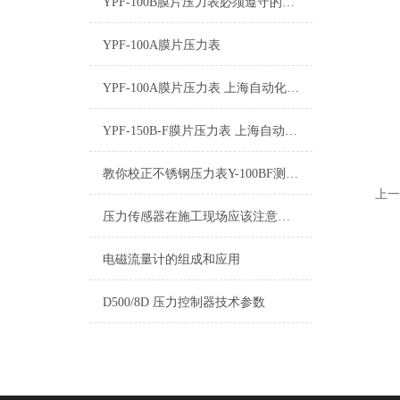
YPF-100B膜片压力表必须遵守的要求
YPF-100A膜片压力表
YPF-100A膜片压力表 上海自动化仪表四厂
YPF-150B-F膜片压力表 上海自动化仪表四厂
教你校正不锈钢压力表Y-100BF测量误差的几个小技巧
上一
压力传感器在施工现场应该注意的几个方面.
电磁流量计的组成和应用
D500/8D 压力控制器技术参数