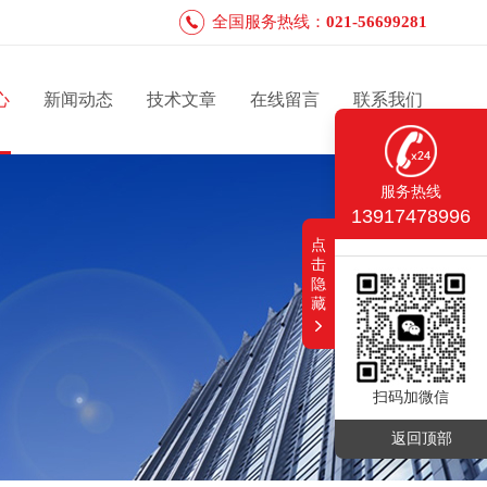
全国服务热线：
021-56699281
心
新闻动态
技术文章
在线留言
联系我们
服务热线
13917478996
点
击
隐
藏
扫码加微信
返回顶部