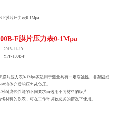
00B-F膜片压力表0-1Mpa
100B-F膜片压力表0-1Mpa
018-11-19
：
YPF-100B-F
00B-F膜片压力表0-1Mpa家适用于测量具有一定腐蚀性、非凝固或
各种流体介质的压力或负压。
量对耐腐蚀性能的不同要求而选用不同材料的膜片。
锈钢材料的仪表，可在工作环境较恶劣的情况下使用。