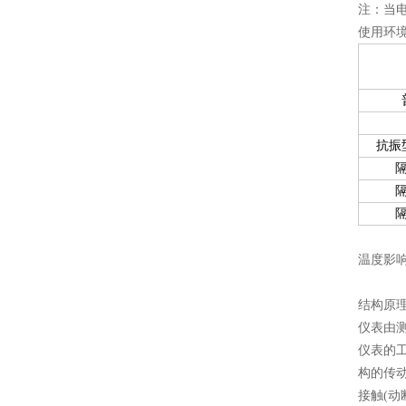
注：当电
使用环
抗振
温度影响
结构原
仪表由
仪表的
构的传
接触(