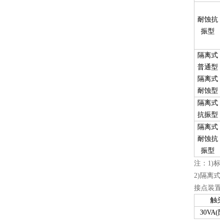
耐蚀抗
振型
隔离式
普通型
隔离式
耐蚀型
隔离式
抗振型
隔离式
耐蚀抗
振型
注：1)
2)隔离
接点装
触
30VA