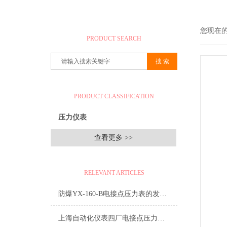
产品搜索
您现在
PRODUCT SEARCH
产品分类
PRODUCT CLASSIFICATION
压力仪表
查看更多 >>
相关文章
RELEVANT ARTICLES
防爆YX-160-B电接点压力表的发展必须适应新环境
上海自动化仪表四厂电接点压力表结构原理和相关问题处理