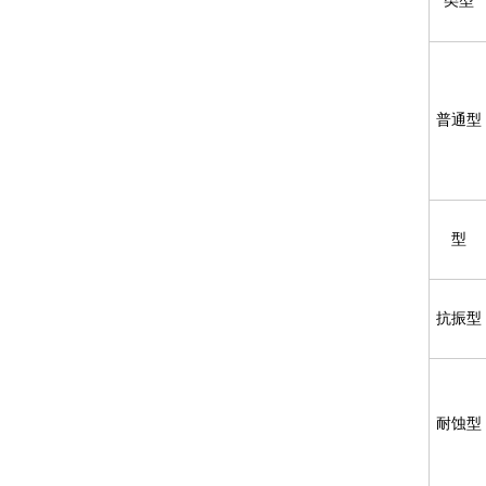
类型
普通型
型
抗振型
耐蚀型