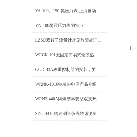
YA-100、150 氨压力表,上海自动化仪表四厂
YN-100耐震压力表的特点
LZSD双转子流量计常见故障处理方法
上一
WRCK-101无固定简易式铠装热电偶
GGD-33A称重控制器的安装，要注意些什么？
WRNK-1316铠装热电偶产品介绍
WRN2-440A隔爆型本安型双支热电偶
SZG-441C转速测量仪表转速测量方法与转速仪表