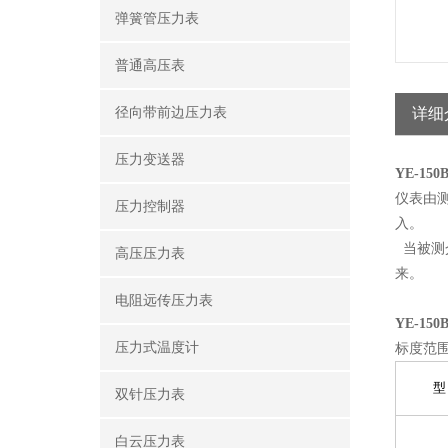
弹簧管压力表
普通高压表
径向带前边压力表
详细
压力变送器
YE-15
仪表由
压力控制器
入。
当被测
高压压力表
来。
电阻远传压力表
YE-15
压力式温度计
标度范
型
双针压力表
白云压力表