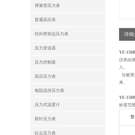
弹簧管压力表
普通高压表
径向带前边压力表
详细
压力变送器
YE-15
仪表由
压力控制器
入。
当被测
高压压力表
来。
电阻远传压力表
YE-15
压力式温度计
标度范
型
双针压力表
白云压力表