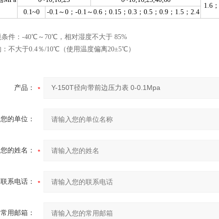
1.6
0.1~0
-0.1～0；-0.1～0.6；0.15；0.3；0.5；0.9；1.5；2.4
境条件
：-40℃～70℃，相对
湿
度不大于 85%
：不大于0.4％/10
℃
（使用温度偏离20±5
℃
）
产品：
您的单位：
您的姓名：
联系电话：
常用邮箱：