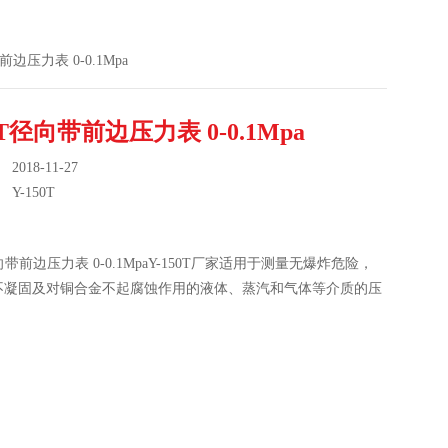
带前边压力表 0-0.1Mpa
0T径向带前边压力表 0-0.1Mpa
018-11-27
：
Y-150T
径向带前边压力表 0-0.1MpaY-150T厂家适用于测量无爆炸危险，
不凝固及对铜合金不起腐蚀作用的液体、蒸汽和气体等介质的压