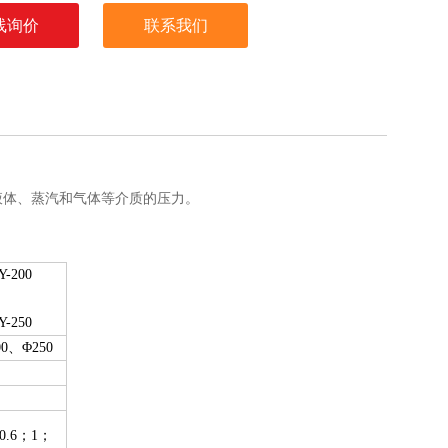
线询价
联系我们
液体、蒸汽和气体等介质的压力。
Y-200
Y-250
0
、
Φ250
0.6
；
1
；