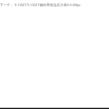
下一个：
Y-150ZTY-150ZT轴向带前边压力表0-0.6Mpa