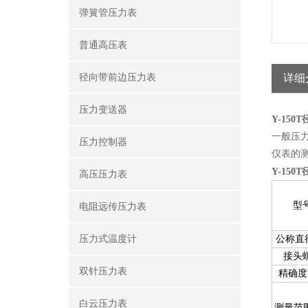
弹簧管压力表
普通高压表
径向带前边压力表
详细
压力变送器
Y-150
一般压
压力控制器
仪表的
Y-150
高压压力表
型
电阻远传压力表
压力式温度计
公称直
接头
双针压力表
精确度
白云压力表
测量范围