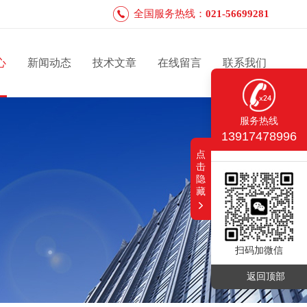
全国服务热线：
021-56699281
心
新闻动态
技术文章
在线留言
联系我们
服务热线
13917478996
点
击
隐
藏
扫码加微信
返回顶部