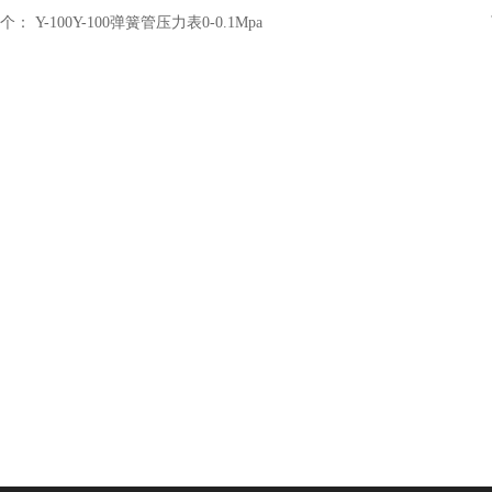
个：
Y-100Y-100弹簧管压力表0-0.1Mpa