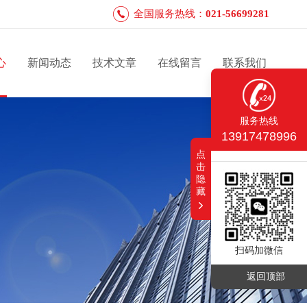
全国服务热线：
021-56699281
心
新闻动态
技术文章
在线留言
联系我们
服务热线
13917478996
点
击
隐
藏
扫码加微信
返回顶部