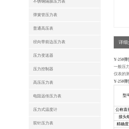
不锈钢隔膜压力表
弹簧管压力表
普通高压表
径向带前边压力表
详细
压力变送器
Y-25
一般压
压力控制器
仪表的
Y-25
高压压力表
型
电阻远传压力表
压力式温度计
公称直
接头
双针压力表
精确度