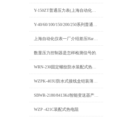
Y-150ZT普通压力表(上海自动化仪表四厂)-白云牌产品介绍
Y-40/60/100/150/200/250系列普通压力表产品介绍
上海自动化仪表一厂介绍差压Hart变送器的加工技术
数显压力控制器是怎样检测信号的.
WRN-230固定螺纹防水装配式热电偶技术特点
WZPK-403U防水式接线盒铠装薄膜铂电阻
SBWR-2180/8413Kd智能变送器产品说明书
WZP -421C装配式热电阻