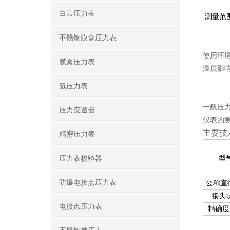
白云压力表
测量范围
不锈钢膜盒压力表
使用
环
膜盒压力表
温度影响
氨压力表
一般压
压力变速器
仪表的
主要技
精密压力表
型
压力表校验器
防爆电接点压力表
公称直
接头
电接点压力表
精确度