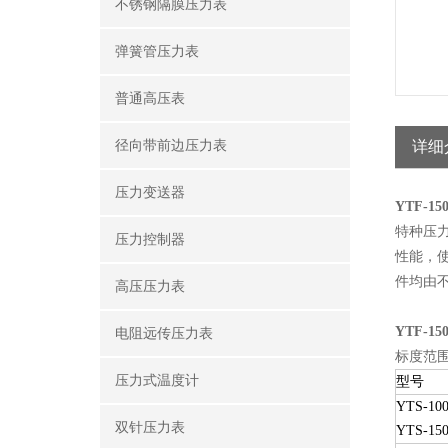
不锈钢隔膜压力表
弹簧管压力表
普通高压表
径向带前边压力表
详细
压力变送器
YTF-1
特种压
压力控制器
性能，
件均由
高压压力表
YTF-1
电阻远传压力表
标度范
压力式温度计
型号
YTS-10
双针压力表
YTS-15