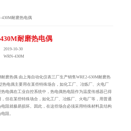
RN-430M耐磨热电偶
-430M耐磨热电偶
019-10-30
：
WRN-430M
30M耐磨热偶 由上海自动化仪表三厂生产销售WRE2-630M耐磨热
磨型热电偶主要用在某些特殊场合，如化工厂、冶炼厂、火电厂
型热电偶在工业自控系统中，热电偶热电阻作为温度传感器已得
用，但在某些特殊场合，如化工厂、冶炼厂、火电厂等，用普通
热电阻就极易损坏。因此，在这些场合必须采用特殊材料及结构
热电阻。