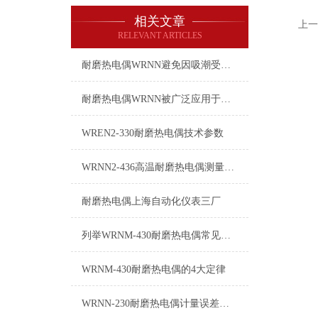
相关文章
上一
RELEVANT ARTICLES
耐磨热电偶WRNN避免因吸潮受到影响的方法耐磨热电偶WRNN的方法
耐磨热电偶WRNN被广泛应用于以下领域
WREN2-330耐磨热电偶技术参数
WRNN2-436高温耐磨热电偶测量误差及其注意事项
耐磨热电偶上海自动化仪表三厂
列举WRNM-430耐磨热电偶常见八种故障
WRNM-430耐磨热电偶的4大定律
WRNN-230耐磨热电偶计量误差的产生原因