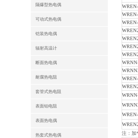
隔爆型热电偶
WREN-
WREN-
可动式热电偶
WREN-
WREN2
铠装热电偶
WREN2
WREN2
辐射高温计
WREN2
WRNN-
断面热电偶
WRNN2
耐腐热电阻
WREN-
WREN2
套管式热电阻
WRNN-
WRNN2
表面铂电阻
WREN-
表面热电偶
WREN2
注：加
热套式热电偶