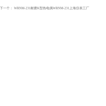
下一个：
WRNM-231耐磨K型热电偶WRNM-231上海仪表三厂