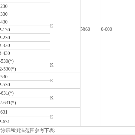
230
330
430
E
Ni60
0-600
-130
-230
-330
-430
530(*)
K
-530(*)
530
E
-530
631(*)
K
-631(*)
631
E
-631
*涂层和测温范围参考下表: