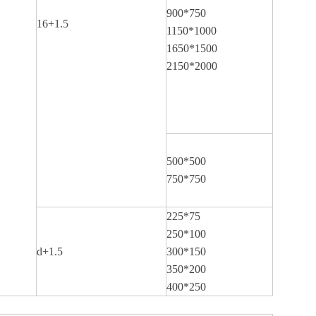
900*750
16+1.5
1150*1000
1650*1500
2150*2000
500*500
750*750
225*75
250*100
d+1.5
300*150
350*200
400*250