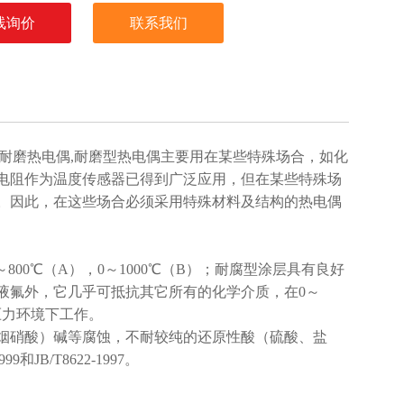
线询价
联系我们
0M耐磨热电偶,耐磨型热电偶主要用在某些特殊场合，如化
电阻作为温度传感器已得到广泛应用，但在某些特殊场
。因此，在这些场合必须采用特殊材料及结构的热电偶
～800℃（A），0～1000℃（B）；耐腐型涂层具有良好
液氟外，它几乎可抵抗其它所有的化学介质，在0～
压力环境下工作。
烟硝酸）碱等腐蚀，不耐较纯的还原性酸（硫酸、盐
JB/T8622-1997。