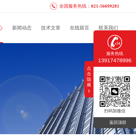
全国服务热线：
021-56699281
心
新闻动态
技术文章
在线留言
联系我们
服务热线
13917478996
点
击
隐
藏
扫码加微信
返回顶部