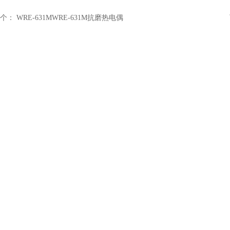
个：
WRE-631MWRE-631M抗磨热电偶