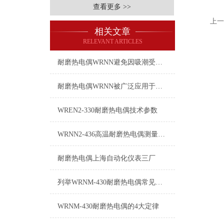
查看更多 >>
上一
相关文章
RELEVANT ARTICLES
耐磨热电偶WRNN避免因吸潮受到影响的方法耐磨热电偶WRNN的方法
耐磨热电偶WRNN被广泛应用于以下领域
WREN2-330耐磨热电偶技术参数
WRNN2-436高温耐磨热电偶测量误差及其注意事项
耐磨热电偶上海自动化仪表三厂
列举WRNM-430耐磨热电偶常见八种故障
WRNM-430耐磨热电偶的4大定律