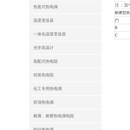
注：加
热套式热电偶
耐磨型热
(*)
温度变送器
B
一体化温度变送器
C
光学高温计
装配式热电阻
铠装热电阻
化工专用热电偶
拱顶热电偶
耐腐，耐磨热电偶电阻
电站热电偶