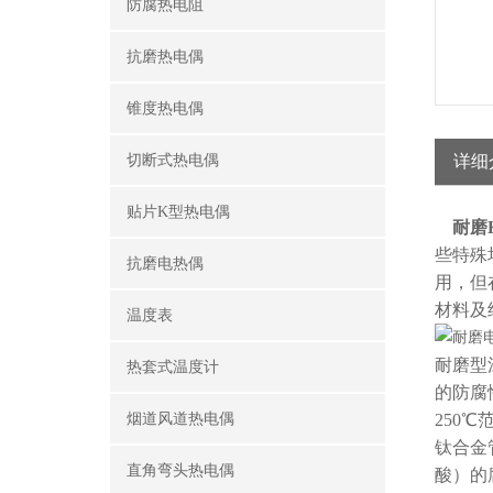
防腐热电阻
抗磨热电偶
锥度热电偶
切断式热电偶
详细
贴片K型热电偶
耐磨
些特殊
抗磨电热偶
用，但
材料及
温度表
耐磨型
热套式温度计
的防腐
烟道风道热电偶
250
钛合金
直角弯头热电偶
酸）的腐