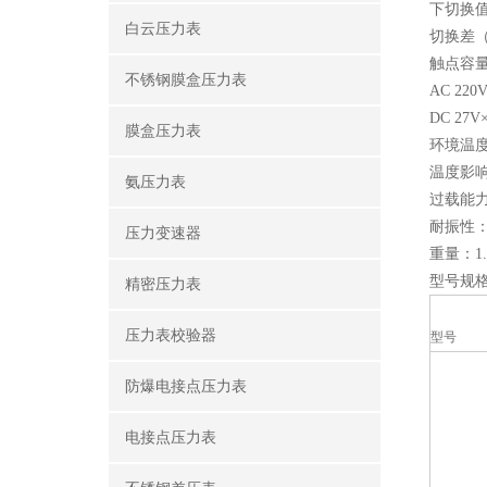
下切换值
白云压力表
切换差（
触点容
不锈钢膜盒压力表
AC 220
DC 27V×
膜盒压力表
环境温度：
温度影响
氨压力表
过载能力
耐振性：5
压力变速器
重量：1.
型号规
精密压力表
压力表校验器
型号
防爆电接点压力表
电接点压力表