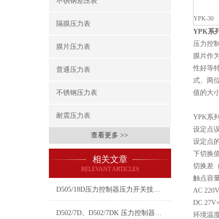
不锈钢差压表
YPK-30
隔膜压力表
YPK系
压力控
膜片压力表
膜片作
性好等
普通压力表
式、两
不锈钢压力表
值的大
耐震压力表
YPK系
设定点误
查看更多 >>
设定点的
下切换值
相关文章
切换差（
RELEVANT ARTICLES
触点容
D505/18D压力控制器压力开关技术参数介绍
AC 220
DC 27V×
D502/7D、D502/7DK 压力控制器技术参数
环境温度：