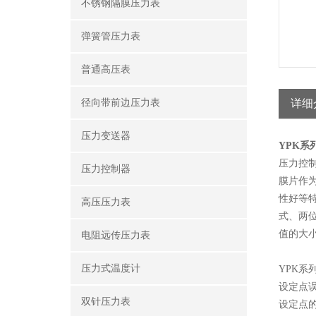
不锈钢隔膜压力表
弹簧管压力表
普通高压表
径向带前边压力表
详细
压力变送器
YPK系
压力控
压力控制器
膜片作
性好等
高压压力表
式、两
值的大
电阻远传压力表
压力式温度计
YPK系
设定点误
双针压力表
设定点的