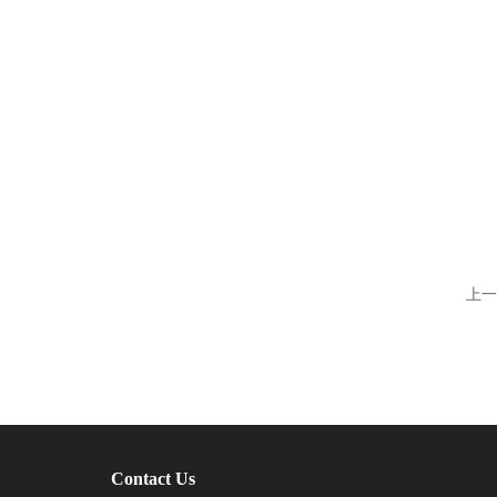
上一
Contact Us