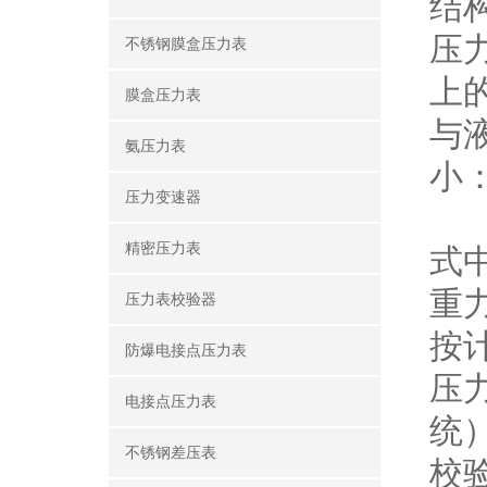
结
压
不锈钢膜盒压力表
上
膜盒压力表
与
氨压力表
小
压力变速器
精密压力表
式
重
压力表校验器
按
防爆电接点压力表
压
电接点压力表
统
不锈钢差压表
校