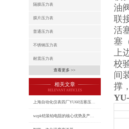
隔膜压力表
油
联
膜片压力表
活
普通压力表
塞
不锈钢压力表
上
耐震压力表
校
查看更多 >>
间
撑
相关文章
RELEVANT ARTICLES
YU
上海自动化仪表四厂YU60活塞压力计的操作方法和操作步骤
wzpk铠装铂电阻的核心优势及产品特点