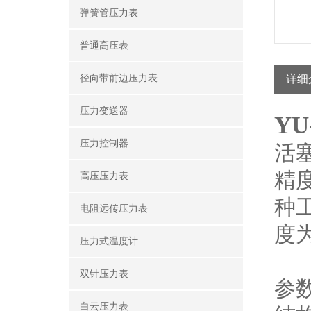
弹簧管压力表
普通高压表
径向带前边压力表
详细
压力变送器
YU
压力控制器
活
精
高压压力表
种
电阻远传压力表
度
压力式温度计
双针压力表
参
白云压力表